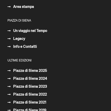
Area stampa
PIAZZA DI SIENA
Un viaggio nel Tempo
Legacy
Info e Contatti
ULTIME EDIZIONI
Piazza di Siena 2025
Piazza di Siena 2024
Piazza di Siena 2023
Piazza di Siena 2022
Piazza di Siena 2021
Piazza di Siena 2019