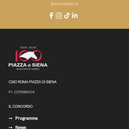
#piazzadisiena
Instagram
Facebook
TikTok
LinkedIn
YouTube
CSIO ROMA PIAZZA DI SIENA
P.I. 02151981004
IL CONCORSO
Programma
News