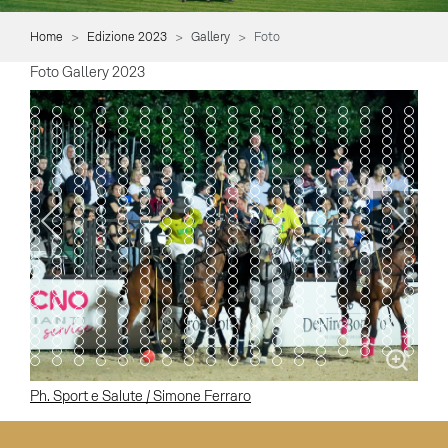
Home
Edizione 2023
Gallery
Foto
Foto Gallery 2023
Item 0
Item 1
Item 2
Item 3
Item 4
Item 5
Item 6
Item 7
Item 8
Item 9
Item 10
Item 11
Item 12
Item 13
Item 14
Item 15
Item 16
Item 
Item 18
Item 19
Item 20
Item 21
Item 22
Item 23
Item 24
Item 25
Item 26
Item 27
Item 28
Item 29
Item 30
Item 31
Item 32
Item 33
Item 34
Item 
Item 36
Item 37
Item 38
Item 39
Item 40
Item 41
Item 42
Item 43
Item 44
Item 45
Item 46
Item 47
Item 48
Item 49
Item 50
Item 51
Item 52
Item 
Item 54
Item 55
Item 56
Item 57
Item 58
Item 59
Item 60
Item 61
Item 62
Item 63
Item 64
Item 65
Item 66
Item 67
Item 68
Item 69
Item 70
Item 
Item 72
Item 73
Item 74
Item 75
Item 76
Item 77
Item 78
Item 79
Item 80
Item 81
Item 82
Item 83
Item 84
Item 85
Item 86
Item 87
Item 88
Item 
Item 90
Item 91
Item 92
Item 93
Item 94
Item 95
Item 96
Item 97
Item 98
Item 99
Item 100
Item 101
Item 102
Item 103
Item 104
Item 105
Item 106
Item 
Item 108
Item 109
Item 110
Item 111
Item 112
Item 113
Item 114
Item 115
Item 116
Item 117
Item 118
Item 119
Item 120
Item 121
Item 122
Item 123
Item 124
Item 
Item 126
Item 127
Item 128
Item 129
Item 130
Item 131
Item 132
Item 133
Item 134
Item 135
Item 136
Item 137
Item 138
Item 139
Item 140
Item 141
Item 142
Item 
Item 144
Item 145
Item 146
Item 147
Item 148
Item 149
Item 150
Item 151
Item 152
Item 153
Item 154
Item 155
Item 156
Item 157
Item 158
Item 159
Item 160
Item 
Item 162
Item 163
Item 164
Item 165
Item 166
Item 167
Item 168
Item 169
Item 170
Item 171
Item 172
Item 173
Item 174
Item 175
Item 176
Item 177
Item 178
Item 
Item 180
Item 181
Item 182
Item 183
Item 184
Item 185
Item 186
Item 187
Item 188
Item 189
Item 190
Item 191
Item 192
Item 193
Item 194
Item 195
Item 196
Item 
Item 198
Item 199
Item 200
Item 201
Item 202
Item 203
Item 204
Item 205
Item 206
Item 207
Item 208
Item 209
Item 210
Item 211
Item 212
Item 213
Item 214
Item 
Item 216
Item 217
Item 218
Item 219
Item 220
Item 221
Item 222
Item 223
Item 224
Item 225
Item 226
Item 227
Item 228
Item 229
Item 230
Item 231
Item 232
Item 
Item 234
Item 235
Item 236
Item 237
Item 238
Item 239
Item 240
Item 241
Item 242
Item 243
Item 244
Item 245
Item 246
Item 247
Item 248
Item 249
Item 250
Item 
Item 252
Item 253
Item 254
Item 255
Item 256
Item 257
Item 258
Item 259
Item 260
Item 261
Item 262
Item 263
Item 264
Item 265
Item 266
Item 267
Item 268
Item
Item 270
Item 271
Item 272
Item 273
Item 274
Item 275
Item 276
Item 277
Item 278
Item 279
Item 280
Item 281
Item 282
Item 283
Item 284
Item 285
Item 286
Item 
Item 288
Item 289
Item 290
Item 291
Item 292
Item 293
Item 294
Item 295
Item 296
Item 297
Item 298
Item 299
Item 300
Item 301
Item 302
Item 303
Item 304
Item 
Item 306
Item 307
Item 308
Item 309
Item 310
Item 311
Item 312
Item 313
Item 314
Item 315
Item 316
Item 317
Item 318
Item 319
Item 320
Item 321
Item 322
Item 
Item 324
Item 325
Item 326
Item 327
Item 328
Item 329
Item 330
Item 331
Item 332
Item 333
Item 334
Item 335
Item 336
Item 337
Item 338
Item 339
Item 340
Item 
Item 342
Item 343
Item 344
Item 345
Item 346
Item 347
Item 348
Item 349
Item 350
Item 351
Item 352
Item 353
Item 354
Item 355
Item 356
Item 357
Item 358
Item 
Item 360
Item 361
Item 362
Item 363
Item 364
Item 365
Item 366
Item 367
Item 368
Item 369
Item 370
Item 371
Item 372
Item 373
Item 374
Item 375
Item 376
Item 
Item 378
Item 379
Item 380
Item 381
Item 382
Item 383
Item 384
Item 385
Item 386
Item 387
Item 388
Item 389
Item 390
Item 391
Item 392
Item 393
Item 394
Item 
Item 396
Item 397
Item 398
Item 399
Item 400
Item 401
Item 402
Item 403
Item 404
Item 405
Item 406
Item 407
Item 408
Item 409
Item 410
Item 411
Item 412
Item 
Item 414
Item 415
Item 416
Item 417
Item 418
Item 419
Item 420
Item 421
Item 422
Item 423
Item 424
Item 425
Item 426
Item 427
Item 428
Item 429
Item 430
Item 
Item 432
Item 433
Item 434
Item 435
Item 436
Item 437
Item 438
Item 439
Item 440
Item 441
Item 442
Item 443
Item 444
Item 445
Item 446
Item 447
Item 448
Item 
Item 450
Item 451
Item 452
Item 453
Item 454
Item 455
Item 456
Item 457
Item 458
Item 459
Item 460
Item 461
Item 462
Item 463
Ph. Sport e Salute / Simone Ferraro