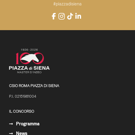
#piazzadisiena
Instagram
Facebook
TikTok
LinkedIn
YouTube
CSIO ROMA PIAZZA DI SIENA
P.I. 02151981004
IL CONCORSO
Programma
News