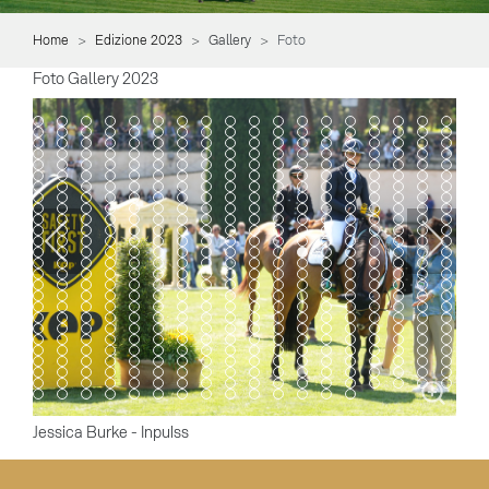
Home
Edizione 2023
Gallery
Foto
Foto Gallery 2023
Item 0
Item 1
Item 2
Item 3
Item 4
Item 5
Item 6
Item 7
Item 8
Item 9
Item 10
Item 11
Item 12
Item 13
Item 14
Item 15
Item 16
Item 
Item 18
Item 19
Item 20
Item 21
Item 22
Item 23
Item 24
Item 25
Item 26
Item 27
Item 28
Item 29
Item 30
Item 31
Item 32
Item 33
Item 34
Item 
Item 36
Item 37
Item 38
Item 39
Item 40
Item 41
Item 42
Item 43
Item 44
Item 45
Item 46
Item 47
Item 48
Item 49
Item 50
Item 51
Item 52
Item 
Item 54
Item 55
Item 56
Item 57
Item 58
Item 59
Item 60
Item 61
Item 62
Item 63
Item 64
Item 65
Item 66
Item 67
Item 68
Item 69
Item 70
Item 
Item 72
Item 73
Item 74
Item 75
Item 76
Item 77
Item 78
Item 79
Item 80
Item 81
Item 82
Item 83
Item 84
Item 85
Item 86
Item 87
Item 88
Item 
Item 90
Item 91
Item 92
Item 93
Item 94
Item 95
Item 96
Item 97
Item 98
Item 99
Item 100
Item 101
Item 102
Item 103
Item 104
Item 105
Item 106
Item 
Item 108
Item 109
Item 110
Item 111
Item 112
Item 113
Item 114
Item 115
Item 116
Item 117
Item 118
Item 119
Item 120
Item 121
Item 122
Item 123
Item 124
Item 
Item 126
Item 127
Item 128
Item 129
Item 130
Item 131
Item 132
Item 133
Item 134
Item 135
Item 136
Item 137
Item 138
Item 139
Item 140
Item 141
Item 142
Item 
Item 144
Item 145
Item 146
Item 147
Item 148
Item 149
Item 150
Item 151
Item 152
Item 153
Item 154
Item 155
Item 156
Item 157
Item 158
Item 159
Item 160
Item 
Item 162
Item 163
Item 164
Item 165
Item 166
Item 167
Item 168
Item 169
Item 170
Item 171
Item 172
Item 173
Item 174
Item 175
Item 176
Item 177
Item 178
Item 
Item 180
Item 181
Item 182
Item 183
Item 184
Item 185
Item 186
Item 187
Item 188
Item 189
Item 190
Item 191
Item 192
Item 193
Item 194
Item 195
Item 196
Item 
Item 198
Item 199
Item 200
Item 201
Item 202
Item 203
Item 204
Item 205
Item 206
Item 207
Item 208
Item 209
Item 210
Item 211
Item 212
Item 213
Item 214
Item 
Item 216
Item 217
Item 218
Item 219
Item 220
Item 221
Item 222
Item 223
Item 224
Item 225
Item 226
Item 227
Item 228
Item 229
Item 230
Item 231
Item 232
Item 
Item 234
Item 235
Item 236
Item 237
Item 238
Item 239
Item 240
Item 241
Item 242
Item 243
Item 244
Item 245
Item 246
Item 247
Item 248
Item 249
Item 250
Item 
Item 252
Item 253
Item 254
Item 255
Item 256
Item 257
Item 258
Item 259
Item 260
Item 261
Item 262
Item 263
Item 264
Item 265
Item 266
Item 267
Item 268
Item
Item 270
Item 271
Item 272
Item 273
Item 274
Item 275
Item 276
Item 277
Item 278
Item 279
Item 280
Item 281
Item 282
Item 283
Item 284
Item 285
Item 286
Item 
Item 288
Item 289
Item 290
Item 291
Item 292
Item 293
Item 294
Item 295
Item 296
Item 297
Item 298
Item 299
Item 300
Item 301
Item 302
Item 303
Item 304
Item 
Item 306
Item 307
Item 308
Item 309
Item 310
Item 311
Item 312
Item 313
Item 314
Item 315
Item 316
Item 317
Item 318
Item 319
Item 320
Item 321
Item 322
Item 
Item 324
Item 325
Item 326
Item 327
Item 328
Item 329
Item 330
Item 331
Item 332
Item 333
Item 334
Item 335
Item 336
Item 337
Item 338
Item 339
Item 340
Item 
Item 342
Item 343
Item 344
Item 345
Item 346
Item 347
Item 348
Item 349
Item 350
Item 351
Item 352
Item 353
Item 354
Item 355
Item 356
Item 357
Item 358
Item 
Item 360
Item 361
Item 362
Item 363
Item 364
Item 365
Item 366
Item 367
Item 368
Item 369
Item 370
Item 371
Item 372
Item 373
Item 374
Item 375
Item 376
Item 
Item 378
Item 379
Item 380
Item 381
Item 382
Item 383
Item 384
Item 385
Item 386
Item 387
Item 388
Item 389
Item 390
Item 391
Item 392
Item 393
Item 394
Item 
Item 396
Item 397
Item 398
Item 399
Item 400
Item 401
Item 402
Item 403
Item 404
Item 405
Item 406
Item 407
Item 408
Item 409
Item 410
Item 411
Item 412
Item 
Item 414
Item 415
Item 416
Item 417
Item 418
Item 419
Item 420
Item 421
Item 422
Item 423
Item 424
Item 425
Item 426
Item 427
Item 428
Item 429
Item 430
Item 
Item 432
Item 433
Item 434
Item 435
Item 436
Item 437
Item 438
Item 439
Item 440
Item 441
Item 442
Item 443
Item 444
Item 445
Item 446
Item 447
Item 448
Item 
Item 450
Item 451
Item 452
Item 453
Item 454
Item 455
Item 456
Item 457
Item 458
Item 459
Item 460
Item 461
Item 462
Item 463
Jessica Burke - Inpulss
Ph. Sport e Salute / Simone Ferraro