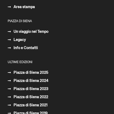
Area stampa
PIAZZA DI SIENA
Un viaggio nel Tempo
Legacy
Info e Contatti
ULTIME EDIZIONI
Piazza di Siena 2025
Piazza di Siena 2024
Piazza di Siena 2023
Piazza di Siena 2022
Piazza di Siena 2021
Piazza di Siena 2019