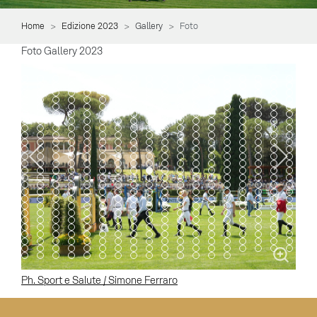
Home
Edizione 2023
Gallery
Foto
Foto Gallery 2023
Item 0
Item 1
Item 2
Item 3
Item 4
Item 5
Item 6
Item 7
Item 8
Item 9
Item 10
Item 11
Item 12
Item 13
Item 14
Item 15
Item 16
Item 
Item 18
Item 19
Item 20
Item 21
Item 22
Item 23
Item 24
Item 25
Item 26
Item 27
Item 28
Item 29
Item 30
Item 31
Item 32
Item 33
Item 34
Item 
Item 36
Item 37
Item 38
Item 39
Item 40
Item 41
Item 42
Item 43
Item 44
Item 45
Item 46
Item 47
Item 48
Item 49
Item 50
Item 51
Item 52
Item 
Item 54
Item 55
Item 56
Item 57
Item 58
Item 59
Item 60
Item 61
Item 62
Item 63
Item 64
Item 65
Item 66
Item 67
Item 68
Item 69
Item 70
Item 
Item 72
Item 73
Item 74
Item 75
Item 76
Item 77
Item 78
Item 79
Item 80
Item 81
Item 82
Item 83
Item 84
Item 85
Item 86
Item 87
Item 88
Item 
Item 90
Item 91
Item 92
Item 93
Item 94
Item 95
Item 96
Item 97
Item 98
Item 99
Item 100
Item 101
Item 102
Item 103
Item 104
Item 105
Item 106
Item 
Item 108
Item 109
Item 110
Item 111
Item 112
Item 113
Item 114
Item 115
Item 116
Item 117
Item 118
Item 119
Item 120
Item 121
Item 122
Item 123
Item 124
Item 
Item 126
Item 127
Item 128
Item 129
Item 130
Item 131
Item 132
Item 133
Item 134
Item 135
Item 136
Item 137
Item 138
Item 139
Item 140
Item 141
Item 142
Item 
Item 144
Item 145
Item 146
Item 147
Item 148
Item 149
Item 150
Item 151
Item 152
Item 153
Item 154
Item 155
Item 156
Item 157
Item 158
Item 159
Item 160
Item 
Item 162
Item 163
Item 164
Item 165
Item 166
Item 167
Item 168
Item 169
Item 170
Item 171
Item 172
Item 173
Item 174
Item 175
Item 176
Item 177
Item 178
Item 
Item 180
Item 181
Item 182
Item 183
Item 184
Item 185
Item 186
Item 187
Item 188
Item 189
Item 190
Item 191
Item 192
Item 193
Item 194
Item 195
Item 196
Item 
Item 198
Item 199
Item 200
Item 201
Item 202
Item 203
Item 204
Item 205
Item 206
Item 207
Item 208
Item 209
Item 210
Item 211
Item 212
Item 213
Item 214
Item 
Item 216
Item 217
Item 218
Item 219
Item 220
Item 221
Item 222
Item 223
Item 224
Item 225
Item 226
Item 227
Item 228
Item 229
Item 230
Item 231
Item 232
Item 
Item 234
Item 235
Item 236
Item 237
Item 238
Item 239
Item 240
Item 241
Item 242
Item 243
Item 244
Item 245
Item 246
Item 247
Item 248
Item 249
Item 250
Item 
Item 252
Item 253
Item 254
Item 255
Item 256
Item 257
Item 258
Item 259
Item 260
Item 261
Item 262
Item 263
Item 264
Item 265
Item 266
Item 267
Item 268
Item
Item 270
Item 271
Item 272
Item 273
Item 274
Item 275
Item 276
Item 277
Item 278
Item 279
Item 280
Item 281
Item 282
Item 283
Item 284
Item 285
Item 286
Item 
Item 288
Item 289
Item 290
Item 291
Item 292
Item 293
Item 294
Item 295
Item 296
Item 297
Item 298
Item 299
Item 300
Item 301
Item 302
Item 303
Item 304
Item 
Item 306
Item 307
Item 308
Item 309
Item 310
Item 311
Item 312
Item 313
Item 314
Item 315
Item 316
Item 317
Item 318
Item 319
Item 320
Item 321
Item 322
Item 
Item 324
Item 325
Item 326
Item 327
Item 328
Item 329
Item 330
Item 331
Item 332
Item 333
Item 334
Item 335
Item 336
Item 337
Item 338
Item 339
Item 340
Item 
Item 342
Item 343
Item 344
Item 345
Item 346
Item 347
Item 348
Item 349
Item 350
Item 351
Item 352
Item 353
Item 354
Item 355
Item 356
Item 357
Item 358
Item 
Item 360
Item 361
Item 362
Item 363
Item 364
Item 365
Item 366
Item 367
Item 368
Item 369
Item 370
Item 371
Item 372
Item 373
Item 374
Item 375
Item 376
Item 
Item 378
Item 379
Item 380
Item 381
Item 382
Item 383
Item 384
Item 385
Item 386
Item 387
Item 388
Item 389
Item 390
Item 391
Item 392
Item 393
Item 394
Item 
Item 396
Item 397
Item 398
Item 399
Item 400
Item 401
Item 402
Item 403
Item 404
Item 405
Item 406
Item 407
Item 408
Item 409
Item 410
Item 411
Item 412
Item 
Item 414
Item 415
Item 416
Item 417
Item 418
Item 419
Item 420
Item 421
Item 422
Item 423
Item 424
Item 425
Item 426
Item 427
Item 428
Item 429
Item 430
Item 
Item 432
Item 433
Item 434
Item 435
Item 436
Item 437
Item 438
Item 439
Item 440
Item 441
Item 442
Item 443
Item 444
Item 445
Item 446
Item 447
Item 448
Item 
Item 450
Item 451
Item 452
Item 453
Item 454
Item 455
Item 456
Item 457
Item 458
Item 459
Item 460
Item 461
Item 462
Item 463
Ph. Sport e Salute / Simone Ferraro