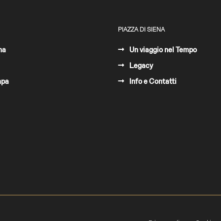
PIAZZA DI SIENA
ma
Un viaggio nel Tempo
Legacy
mpa
Info e Contatti