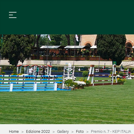
Home
Edizione 2022
Gallery
Foto
Premio n. 7 - KEP ITALIA