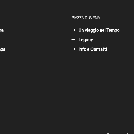
PIAZZA DI SIENA
ma
Un viaggio nel Tempo
Legacy
mpa
Info e Contatti