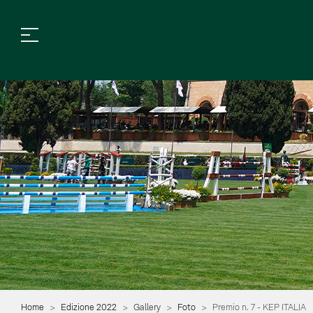
Home
Edizione 2022
Gallery
Foto
Premio n. 7 - KEP ITALIA