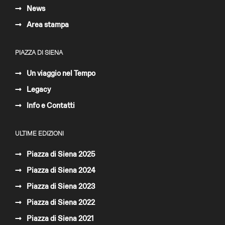
News
Area stampa
PIAZZA DI SIENA
Un viaggio nel Tempo
Legacy
Info e Contatti
ULTIME EDIZIONI
Piazza di Siena 2025
Piazza di Siena 2024
Piazza di Siena 2023
Piazza di Siena 2022
Piazza di Siena 2021