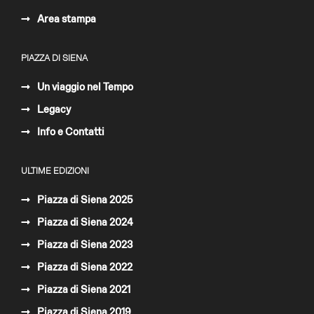
Area stampa
PIAZZA DI SIENA
Un viaggio nel Tempo
Legacy
Info e Contatti
ULTIME EDIZIONI
Piazza di Siena 2025
Piazza di Siena 2024
Piazza di Siena 2023
Piazza di Siena 2022
Piazza di Siena 2021
Piazza di Siena 2019