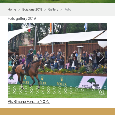
Home
Edizione 2019
Gallery
Foto
Foto gallery 2019
Item 0
Item 1
Item 2
Item 3
Item 4
Item 5
Item 6
Item 7
Item 8
Item 9
Item 10
Item 11
Item 12
Item 13
Item 14
Item 15
Item 16
Item 
Item 18
Item 19
Item 20
Item 21
Item 22
Item 23
Item 24
Item 25
Item 26
Item 27
Item 28
Item 29
Item 30
Item 31
Item 32
Item 33
Item 34
Item 
Item 36
Item 37
Item 38
Item 39
Item 40
Item 41
Item 42
Item 43
Item 44
Item 45
Item 46
Item 47
Ph. Simone Ferraro / CONI