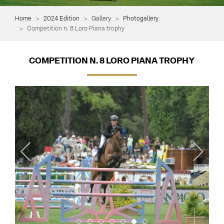
Home
2024 Edition
Gallery
Photogallery
Competition n. 8 Loro Piana trophy
COMPETITION N. 8 LORO PIANA TROPHY