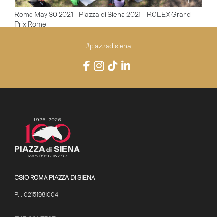
Item 18
Item 19
Item 20
Item 21
Item 22
Item 23
Item 24
Item 25
Item 26
Item 27
Item 28
Item 29
Item 30
Item 31
Item 32
Item 33
Item 34
Item 
Rome May 30 2021 - Piazza di Siena 2021 - ROLEX Grand
Prix Rome
Photo CONI / Simone Ferraro
#piazzadisiena
Instagram
Facebook
TikTok
LinkedIn
YouTube
CSIO ROMA PIAZZA DI SIENA
P.I. 02151981004