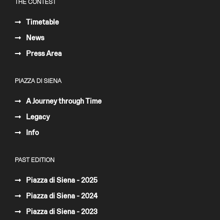
THE CONTEST
Timetable
News
Press Area
PIAZZA DI SIENA
A Journey through Time
Legacy
Info
PAST EDITION
Piazza di Siena - 2025
Piazza di Siena - 2024
Piazza di Siena - 2023