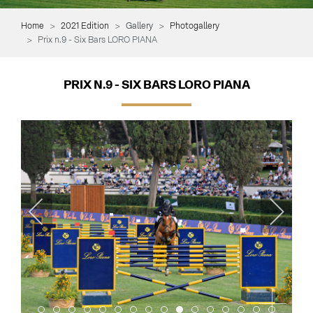
Home
2021 Edition
Gallery
Photogallery
Prix n.9 - Six Bars LORO PIANA
PRIX N.9 - SIX BARS LORO PIANA