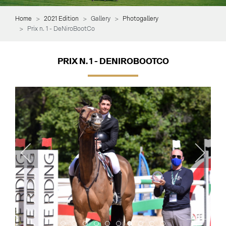
Home
2021 Edition
Gallery
Photogallery
Prix n. 1 - DeNiroBootCo
PRIX N. 1 - DENIROBOOTCO