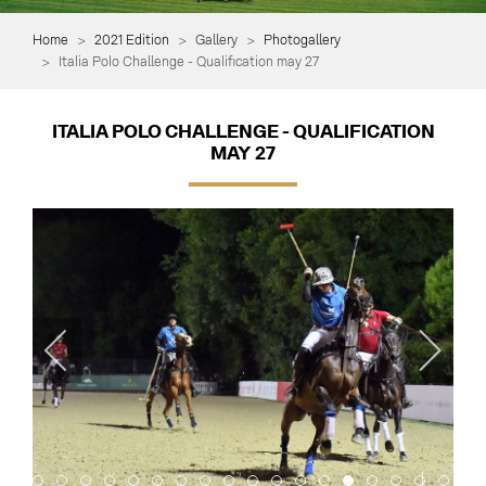
Home
2021 Edition
Gallery
Photogallery
Italia Polo Challenge - Qualification may 27
ITALIA POLO CHALLENGE - QUALIFICATION
MAY 27