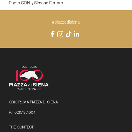
Photo CONI / Simone Ferraro
#piazzadisiena
Instagram
Facebook
TikTok
LinkedIn
YouTube
CSIO ROMA PIAZZA DI SIENA
P.I. 02151981004
THE CONTEST