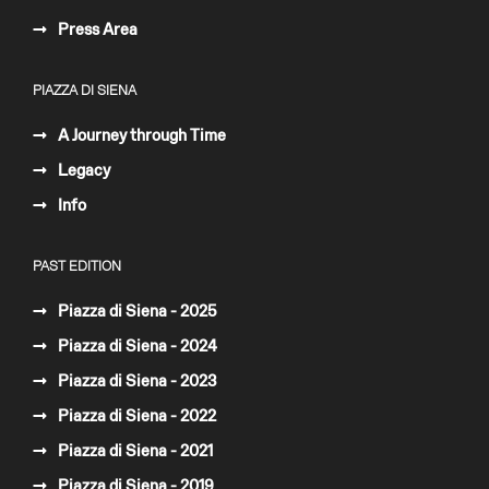
Press Area
PIAZZA DI SIENA
A Journey through Time
Legacy
Info
PAST EDITION
Piazza di Siena - 2025
Piazza di Siena - 2024
Piazza di Siena - 2023
Piazza di Siena - 2022
Piazza di Siena - 2021
Piazza di Siena - 2019