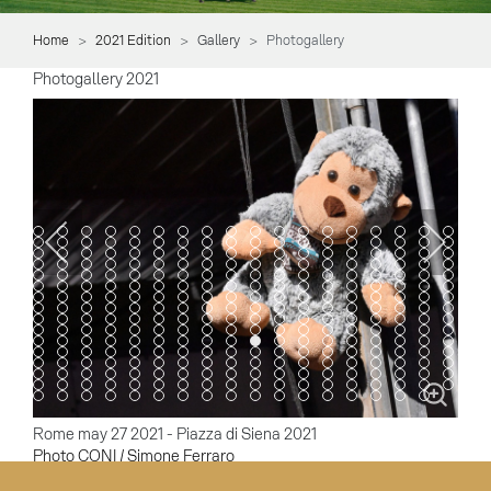
Home
2021 Edition
Gallery
Photogallery
Photogallery 2021
Item 0
Item 1
Item 2
Item 3
Item 4
Item 5
Item 6
Item 7
Item 8
Item 9
Item 10
Item 11
Item 12
Item 13
Item 14
Item 15
Item 16
Item 
Item 18
Item 19
Item 20
Item 21
Item 22
Item 23
Item 24
Item 25
Item 26
Item 27
Item 28
Item 29
Item 30
Item 31
Item 32
Item 33
Item 34
Item 
Item 36
Item 37
Item 38
Item 39
Item 40
Item 41
Item 42
Item 43
Item 44
Item 45
Item 46
Item 47
Item 48
Item 49
Item 50
Item 51
Item 52
Item 
Item 54
Item 55
Item 56
Item 57
Item 58
Item 59
Item 60
Item 61
Item 62
Item 63
Item 64
Item 65
Item 66
Item 67
Item 68
Item 69
Item 70
Item 
Item 72
Item 73
Item 74
Item 75
Item 76
Item 77
Item 78
Item 79
Item 80
Item 81
Item 82
Item 83
Item 84
Item 85
Item 86
Item 87
Item 88
Item 
Item 90
Item 91
Item 92
Item 93
Item 94
Item 95
Item 96
Item 97
Item 98
Item 99
Item 100
Item 101
Item 102
Item 103
Item 104
Item 105
Item 106
Item 
Item 108
Item 109
Item 110
Item 111
Item 112
Item 113
Item 114
Item 115
Item 116
Item 117
Item 118
Item 119
Item 120
Item 121
Item 122
Item 123
Item 124
Item 
Item 126
Item 127
Item 128
Item 129
Item 130
Item 131
Item 132
Item 133
Item 134
Item 135
Item 136
Item 137
Item 138
Item 139
Item 140
Item 141
Item 142
Item 
Item 144
Item 145
Item 146
Item 147
Item 148
Item 149
Item 150
Item 151
Item 152
Item 153
Item 154
Item 155
Item 156
Item 157
Item 158
Item 159
Item 160
Item 
Item 162
Item 163
Item 164
Item 165
Item 166
Item 167
Item 168
Item 169
Item 170
Item 171
Item 172
Item 173
Item 174
Item 175
Item 176
Item 177
Item 178
Item 
Item 180
Item 181
Item 182
Item 183
Item 184
Item 185
Item 186
Item 187
Item 188
Item 189
Item 190
Item 191
Item 192
Item 193
Item 194
Item 195
Item 196
Item 
Item 198
Item 199
Item 200
Item 201
Item 202
Item 203
Item 204
Item 205
Item 206
Item 207
Item 208
Item 209
Item 210
Item 211
Item 212
Item 213
Item 214
Item 
Item 216
Item 217
Item 218
Item 219
Item 220
Item 221
Item 222
Item 223
Item 224
Item 225
Item 226
Item 227
Item 228
Item 229
Item 230
Item 231
Item 232
Item 
Item 234
Item 235
Item 236
Item 237
Item 238
Item 239
Item 240
Item 241
Item 242
Item 243
Item 244
Item 245
Item 246
Item 247
Item 248
Item 249
Item 250
Item 
Item 252
Item 253
Item 254
Item 255
Item 256
Item 257
Item 258
Item 259
Item 260
Item 261
Item 262
Item 263
Item 264
Item 265
Item 266
Item 267
Item 268
Item
Item 270
Item 271
Item 272
Item 273
Item 274
Item 275
Item 276
Item 277
Item 278
Item 279
Item 280
Item 281
Item 282
Item 283
Item 284
Item 285
Item 286
Rome may 27 2021 - Piazza di Siena 2021
Photo CONI / Simone Ferraro