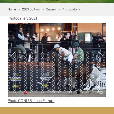
Home
2021 Edition
Gallery
Photogallery
Photogallery 2021
Item 0
Item 1
Item 2
Item 3
Item 4
Item 5
Item 6
Item 7
Item 8
Item 9
Item 10
Item 11
Item 12
Item 13
Item 14
Item 15
Item 16
Item 
Item 18
Item 19
Item 20
Item 21
Item 22
Item 23
Item 24
Item 25
Item 26
Item 27
Item 28
Item 29
Item 30
Item 31
Item 32
Item 33
Item 34
Item 
Item 36
Item 37
Item 38
Item 39
Item 40
Item 41
Item 42
Item 43
Item 44
Item 45
Item 46
Item 47
Item 48
Item 49
Item 50
Item 51
Item 52
Item 
Item 54
Item 55
Item 56
Item 57
Item 58
Item 59
Item 60
Item 61
Item 62
Item 63
Item 64
Item 65
Item 66
Item 67
Item 68
Item 69
Item 70
Item 
Item 72
Item 73
Item 74
Item 75
Item 76
Item 77
Item 78
Item 79
Item 80
Item 81
Item 82
Item 83
Item 84
Item 85
Item 86
Item 87
Item 88
Item 
Item 90
Item 91
Item 92
Item 93
Item 94
Item 95
Item 96
Item 97
Item 98
Item 99
Item 100
Item 101
Item 102
Item 103
Item 104
Item 105
Item 106
Item 
Item 108
Item 109
Item 110
Item 111
Item 112
Item 113
Item 114
Item 115
Item 116
Item 117
Item 118
Item 119
Item 120
Item 121
Item 122
Item 123
Item 124
Item 
Item 126
Item 127
Item 128
Item 129
Item 130
Item 131
Item 132
Item 133
Item 134
Item 135
Item 136
Item 137
Item 138
Item 139
Item 140
Item 141
Item 142
Item 
Item 144
Item 145
Item 146
Item 147
Item 148
Item 149
Item 150
Item 151
Item 152
Item 153
Item 154
Item 155
Item 156
Item 157
Item 158
Item 159
Item 160
Item 
Item 162
Item 163
Item 164
Item 165
Item 166
Item 167
Item 168
Item 169
Item 170
Item 171
Item 172
Item 173
Item 174
Item 175
Item 176
Item 177
Item 178
Item 
Item 180
Item 181
Item 182
Item 183
Item 184
Item 185
Item 186
Item 187
Item 188
Item 189
Item 190
Item 191
Item 192
Item 193
Item 194
Item 195
Item 196
Item 
Item 198
Item 199
Item 200
Item 201
Item 202
Item 203
Item 204
Item 205
Item 206
Item 207
Item 208
Item 209
Item 210
Item 211
Item 212
Item 213
Item 214
Item 
Item 216
Item 217
Item 218
Item 219
Item 220
Item 221
Item 222
Item 223
Item 224
Item 225
Item 226
Item 227
Item 228
Item 229
Item 230
Item 231
Item 232
Item 
Item 234
Item 235
Item 236
Item 237
Item 238
Item 239
Item 240
Item 241
Item 242
Item 243
Item 244
Item 245
Item 246
Item 247
Item 248
Item 249
Item 250
Item 
Item 252
Item 253
Item 254
Item 255
Item 256
Item 257
Item 258
Item 259
Item 260
Item 261
Item 262
Item 263
Item 264
Item 265
Item 266
Item 267
Item 268
Item
Item 270
Item 271
Item 272
Item 273
Item 274
Item 275
Item 276
Item 277
Item 278
Item 279
Item 280
Item 281
Item 282
Item 283
Item 284
Item 285
Item 286
Photo CONI / Simone Ferraro