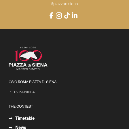
Foto CONI / Simone Ferraro
#piazzadisiena
Instagram
Facebook
TikTok
LinkedIn
YouTube
CSIO ROMA PIAZZA DI SIENA
P.I. 02151981004
THE CONTEST
Timetable
News