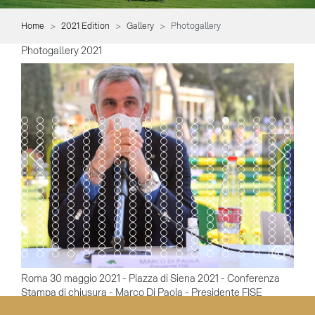
Home
2021 Edition
Gallery
Photogallery
Photogallery 2021
Item 0
Item 1
Item 2
Item 3
Item 4
Item 5
Item 6
Item 7
Item 8
Item 9
Item 10
Item 11
Item 12
Item 13
Item 14
Item 15
Item 16
Item 
Item 18
Item 19
Item 20
Item 21
Item 22
Item 23
Item 24
Item 25
Item 26
Item 27
Item 28
Item 29
Item 30
Item 31
Item 32
Item 33
Item 34
Item 
Item 36
Item 37
Item 38
Item 39
Item 40
Item 41
Item 42
Item 43
Item 44
Item 45
Item 46
Item 47
Item 48
Item 49
Item 50
Item 51
Item 52
Item 
Item 54
Item 55
Item 56
Item 57
Item 58
Item 59
Item 60
Item 61
Item 62
Item 63
Item 64
Item 65
Item 66
Item 67
Item 68
Item 69
Item 70
Item 
Item 72
Item 73
Item 74
Item 75
Item 76
Item 77
Item 78
Item 79
Item 80
Item 81
Item 82
Item 83
Item 84
Item 85
Item 86
Item 87
Item 88
Item 
Item 90
Item 91
Item 92
Item 93
Item 94
Item 95
Item 96
Item 97
Item 98
Item 99
Item 100
Item 101
Item 102
Item 103
Item 104
Item 105
Item 106
Item 
Item 108
Item 109
Item 110
Item 111
Item 112
Item 113
Item 114
Item 115
Item 116
Item 117
Item 118
Item 119
Item 120
Item 121
Item 122
Item 123
Item 124
Item 
Item 126
Item 127
Item 128
Item 129
Item 130
Item 131
Item 132
Item 133
Item 134
Item 135
Item 136
Item 137
Item 138
Item 139
Item 140
Item 141
Item 142
Item 
Item 144
Item 145
Item 146
Item 147
Item 148
Item 149
Item 150
Item 151
Item 152
Item 153
Item 154
Item 155
Item 156
Item 157
Item 158
Item 159
Item 160
Item 
Item 162
Item 163
Item 164
Item 165
Item 166
Item 167
Item 168
Item 169
Item 170
Item 171
Item 172
Item 173
Item 174
Item 175
Item 176
Item 177
Item 178
Item 
Item 180
Item 181
Item 182
Item 183
Item 184
Item 185
Item 186
Item 187
Item 188
Item 189
Item 190
Item 191
Item 192
Item 193
Item 194
Item 195
Item 196
Item 
Item 198
Item 199
Item 200
Item 201
Item 202
Item 203
Item 204
Item 205
Item 206
Item 207
Item 208
Item 209
Item 210
Item 211
Item 212
Item 213
Item 214
Item 
Item 216
Item 217
Item 218
Item 219
Item 220
Item 221
Item 222
Item 223
Item 224
Item 225
Item 226
Item 227
Item 228
Item 229
Item 230
Item 231
Item 232
Item 
Item 234
Item 235
Item 236
Item 237
Item 238
Item 239
Item 240
Item 241
Item 242
Item 243
Item 244
Item 245
Item 246
Item 247
Item 248
Item 249
Item 250
Item 
Item 252
Item 253
Item 254
Item 255
Item 256
Item 257
Item 258
Item 259
Item 260
Item 261
Item 262
Item 263
Item 264
Item 265
Item 266
Item 267
Item 268
Item
Item 270
Item 271
Item 272
Item 273
Item 274
Item 275
Item 276
Item 277
Item 278
Item 279
Item 280
Item 281
Item 282
Item 283
Item 284
Item 285
Item 286
Item 
Item 288
Item 289
Item 290
Item 291
Item 292
Item 293
Item 294
Item 295
Item 296
Item 297
Item 298
Item 299
Item 300
Item 301
Item 302
Item 303
Item 304
Item 
Item 306
Item 307
Item 308
Item 309
Item 310
Item 311
Item 312
Item 313
Item 314
Item 315
Item 316
Item 317
Item 318
Item 319
Item 320
Item 321
Item 322
Item 
Item 324
Item 325
Item 326
Item 327
Item 328
Item 329
Item 330
Item 331
Item 332
Item 333
Item 334
Item 335
Item 336
Item 337
Item 338
Item 339
Item 340
Item 
Item 342
Item 343
Item 344
Item 345
Item 346
Item 347
Item 348
Item 349
Item 350
Item 351
Item 352
Item 353
Item 354
Item 355
Item 356
Item 357
Item 358
Item 
Roma 30 maggio 2021 - Piazza di Siena 2021 - Conferenza
Stampa di chiusura - Marco Di Paola - Presidente FISE