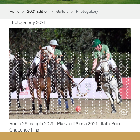
Home
2021 Edition
Gallery
Photogallery
Photogallery 2021
Item 0
Item 1
Item 2
Item 3
Item 4
Item 5
Item 6
Item 7
Item 8
Item 9
Item 10
Item 11
Item 12
Item 13
Item 14
Item 15
Item 16
Item 
Item 18
Item 19
Item 20
Item 21
Item 22
Item 23
Item 24
Item 25
Item 26
Item 27
Item 28
Item 29
Item 30
Item 31
Item 32
Item 33
Item 34
Item 
Item 36
Item 37
Item 38
Item 39
Item 40
Item 41
Item 42
Item 43
Item 44
Item 45
Item 46
Item 47
Item 48
Item 49
Item 50
Item 51
Item 52
Item 
Item 54
Item 55
Item 56
Item 57
Item 58
Item 59
Item 60
Item 61
Item 62
Item 63
Item 64
Item 65
Item 66
Item 67
Item 68
Item 69
Item 70
Item 
Item 72
Item 73
Item 74
Item 75
Item 76
Item 77
Item 78
Item 79
Item 80
Item 81
Item 82
Item 83
Item 84
Item 85
Item 86
Item 87
Item 88
Item 
Item 90
Item 91
Item 92
Item 93
Item 94
Item 95
Item 96
Item 97
Item 98
Item 99
Item 100
Item 101
Item 102
Item 103
Item 104
Item 105
Item 106
Item 
Item 108
Item 109
Item 110
Item 111
Item 112
Item 113
Item 114
Item 115
Item 116
Item 117
Item 118
Item 119
Item 120
Item 121
Item 122
Item 123
Item 124
Item 
Item 126
Item 127
Item 128
Item 129
Item 130
Item 131
Item 132
Item 133
Item 134
Item 135
Item 136
Item 137
Item 138
Item 139
Item 140
Item 141
Item 142
Item 
Item 144
Item 145
Item 146
Item 147
Item 148
Item 149
Item 150
Item 151
Item 152
Item 153
Item 154
Item 155
Item 156
Item 157
Item 158
Item 159
Item 160
Item 
Item 162
Item 163
Item 164
Item 165
Item 166
Item 167
Item 168
Item 169
Item 170
Item 171
Item 172
Item 173
Item 174
Item 175
Item 176
Item 177
Item 178
Item 
Item 180
Item 181
Item 182
Item 183
Item 184
Item 185
Item 186
Item 187
Item 188
Item 189
Item 190
Item 191
Item 192
Item 193
Item 194
Item 195
Item 196
Item 
Item 198
Item 199
Item 200
Item 201
Item 202
Item 203
Item 204
Item 205
Item 206
Item 207
Item 208
Item 209
Item 210
Item 211
Item 212
Item 213
Item 214
Item 
Item 216
Item 217
Item 218
Item 219
Item 220
Item 221
Item 222
Item 223
Item 224
Item 225
Item 226
Item 227
Item 228
Item 229
Item 230
Item 231
Item 232
Item 
Item 234
Item 235
Item 236
Item 237
Item 238
Item 239
Item 240
Item 241
Item 242
Item 243
Item 244
Item 245
Item 246
Item 247
Item 248
Item 249
Item 250
Item 
Item 252
Item 253
Item 254
Item 255
Item 256
Item 257
Item 258
Item 259
Item 260
Item 261
Item 262
Item 263
Item 264
Item 265
Item 266
Item 267
Item 268
Item
Item 270
Item 271
Item 272
Item 273
Item 274
Item 275
Item 276
Item 277
Item 278
Item 279
Item 280
Item 281
Item 282
Item 283
Item 284
Item 285
Item 286
Item 
Item 288
Item 289
Item 290
Item 291
Item 292
Item 293
Item 294
Item 295
Item 296
Item 297
Item 298
Item 299
Item 300
Item 301
Item 302
Item 303
Item 304
Item 
Item 306
Item 307
Item 308
Item 309
Item 310
Item 311
Item 312
Item 313
Item 314
Item 315
Item 316
Item 317
Item 318
Item 319
Item 320
Item 321
Item 322
Item 
Item 324
Item 325
Item 326
Item 327
Item 328
Item 329
Item 330
Item 331
Item 332
Item 333
Item 334
Item 335
Item 336
Item 337
Item 338
Item 339
Item 340
Item 
Item 342
Item 343
Item 344
Item 345
Item 346
Item 347
Item 348
Item 349
Item 350
Item 351
Item 352
Item 353
Item 354
Item 355
Item 356
Item 357
Item 358
Item 
Roma 29 maggio 2021 - Piazza di Siena 2021 - Italia Polo
Challenge Finali
Foto CONI / Simone Ferraro