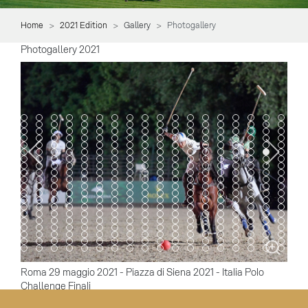
Home
2021 Edition
Gallery
Photogallery
Photogallery 2021
Item 0
Item 1
Item 2
Item 3
Item 4
Item 5
Item 6
Item 7
Item 8
Item 9
Item 10
Item 11
Item 12
Item 13
Item 14
Item 15
Item 16
Item 
Item 18
Item 19
Item 20
Item 21
Item 22
Item 23
Item 24
Item 25
Item 26
Item 27
Item 28
Item 29
Item 30
Item 31
Item 32
Item 33
Item 34
Item 
Item 36
Item 37
Item 38
Item 39
Item 40
Item 41
Item 42
Item 43
Item 44
Item 45
Item 46
Item 47
Item 48
Item 49
Item 50
Item 51
Item 52
Item 
Item 54
Item 55
Item 56
Item 57
Item 58
Item 59
Item 60
Item 61
Item 62
Item 63
Item 64
Item 65
Item 66
Item 67
Item 68
Item 69
Item 70
Item 
Item 72
Item 73
Item 74
Item 75
Item 76
Item 77
Item 78
Item 79
Item 80
Item 81
Item 82
Item 83
Item 84
Item 85
Item 86
Item 87
Item 88
Item 
Item 90
Item 91
Item 92
Item 93
Item 94
Item 95
Item 96
Item 97
Item 98
Item 99
Item 100
Item 101
Item 102
Item 103
Item 104
Item 105
Item 106
Item 
Item 108
Item 109
Item 110
Item 111
Item 112
Item 113
Item 114
Item 115
Item 116
Item 117
Item 118
Item 119
Item 120
Item 121
Item 122
Item 123
Item 124
Item 
Item 126
Item 127
Item 128
Item 129
Item 130
Item 131
Item 132
Item 133
Item 134
Item 135
Item 136
Item 137
Item 138
Item 139
Item 140
Item 141
Item 142
Item 
Item 144
Item 145
Item 146
Item 147
Item 148
Item 149
Item 150
Item 151
Item 152
Item 153
Item 154
Item 155
Item 156
Item 157
Item 158
Item 159
Item 160
Item 
Item 162
Item 163
Item 164
Item 165
Item 166
Item 167
Item 168
Item 169
Item 170
Item 171
Item 172
Item 173
Item 174
Item 175
Item 176
Item 177
Item 178
Item 
Item 180
Item 181
Item 182
Item 183
Item 184
Item 185
Item 186
Item 187
Item 188
Item 189
Item 190
Item 191
Item 192
Item 193
Item 194
Item 195
Item 196
Item 
Item 198
Item 199
Item 200
Item 201
Item 202
Item 203
Item 204
Item 205
Item 206
Item 207
Item 208
Item 209
Item 210
Item 211
Item 212
Item 213
Item 214
Item 
Item 216
Item 217
Item 218
Item 219
Item 220
Item 221
Item 222
Item 223
Item 224
Item 225
Item 226
Item 227
Item 228
Item 229
Item 230
Item 231
Item 232
Item 
Item 234
Item 235
Item 236
Item 237
Item 238
Item 239
Item 240
Item 241
Item 242
Item 243
Item 244
Item 245
Item 246
Item 247
Item 248
Item 249
Item 250
Item 
Item 252
Item 253
Item 254
Item 255
Item 256
Item 257
Item 258
Item 259
Item 260
Item 261
Item 262
Item 263
Item 264
Item 265
Item 266
Item 267
Item 268
Item
Item 270
Item 271
Item 272
Item 273
Item 274
Item 275
Item 276
Item 277
Item 278
Item 279
Item 280
Item 281
Item 282
Item 283
Item 284
Item 285
Item 286
Item 
Item 288
Item 289
Item 290
Item 291
Item 292
Item 293
Item 294
Item 295
Item 296
Item 297
Item 298
Item 299
Item 300
Item 301
Item 302
Item 303
Item 304
Item 
Item 306
Item 307
Item 308
Item 309
Item 310
Item 311
Item 312
Item 313
Item 314
Item 315
Item 316
Item 317
Item 318
Item 319
Item 320
Item 321
Item 322
Item 
Item 324
Item 325
Item 326
Item 327
Item 328
Item 329
Item 330
Item 331
Item 332
Item 333
Item 334
Item 335
Item 336
Item 337
Item 338
Item 339
Item 340
Item 
Item 342
Item 343
Item 344
Item 345
Item 346
Item 347
Item 348
Item 349
Item 350
Item 351
Item 352
Item 353
Item 354
Item 355
Item 356
Item 357
Item 358
Item 
Roma 29 maggio 2021 - Piazza di Siena 2021 - Italia Polo
Challenge Finali
Foto CONI / Simone Ferraro