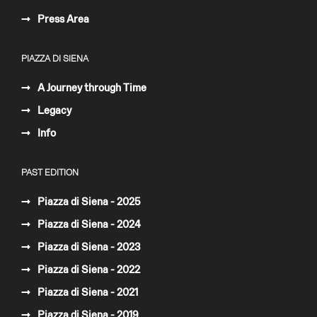
Press Area
PIAZZA DI SIENA
A Journey through Time
Legacy
Info
PAST EDITION
Piazza di Siena - 2025
Piazza di Siena - 2024
Piazza di Siena - 2023
Piazza di Siena - 2022
Piazza di Siena - 2021
Piazza di Siena - 2019