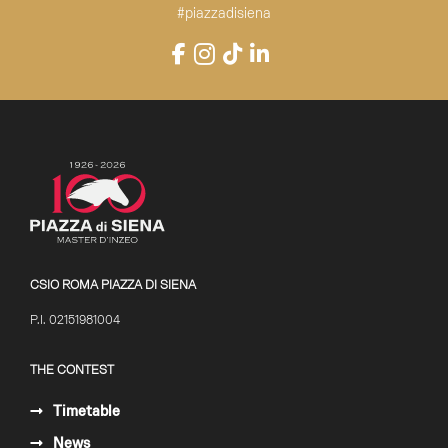
Foto CONI / Simone Ferraro
#piazzadisiena
Instagram
Facebook
TikTok
LinkedIn
YouTube
CSIO ROMA PIAZZA DI SIENA
P.I. 02151981004
THE CONTEST
Timetable
News