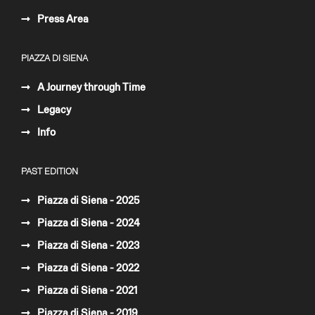
Press Area
PIAZZA DI SIENA
A Journey through Time
Legacy
Info
PAST EDITION
Piazza di Siena - 2025
Piazza di Siena - 2024
Piazza di Siena - 2023
Piazza di Siena - 2022
Piazza di Siena - 2021
Piazza di Siena - 2019