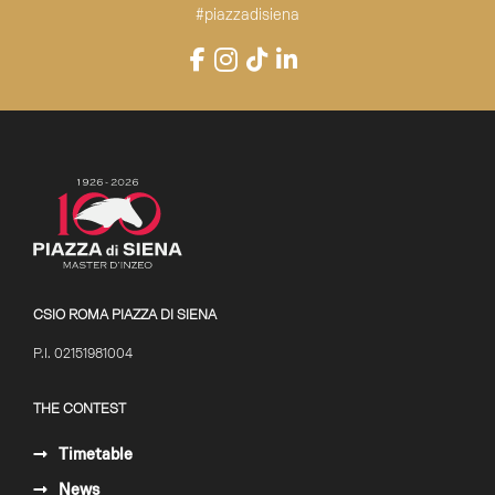
#piazzadisiena
Instagram
Facebook
TikTok
LinkedIn
YouTube
CSIO ROMA PIAZZA DI SIENA
P.I. 02151981004
THE CONTEST
Timetable
News